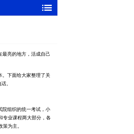
在最亮的地方，活成自己
本。下面给大家整理了关
电话。
试院组织的统一考试，小
和专业课程两大部分，各
政策为主。