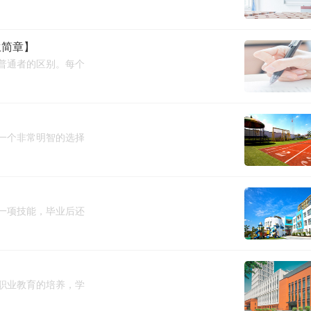
生简章】
普通者的区别。每个
一个非常明智的选择
一项技能，毕业后还
？
职业教育的培养，学