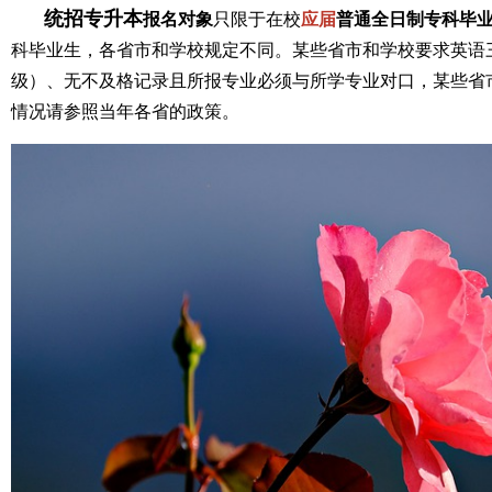
统招专升本
报名对象
只限于在校
应届
普通全日制专科毕
科毕业生，各省市和学校规定不同。某些省市和学校要求英语
级）、无不及格记录且所报专业必须与所学专业对口，某些省
情况请参照当年各省的政策。