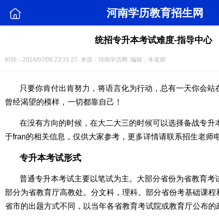
河南学历教育招生网
统招专升本考试难度-指导中心
时间：2024/07/06 23:31:27 来源：河南学历网 编辑：朱老师
只要你肯付出肯努力，将语言化为行动，总有一天你会站
曾经渴望的模样，一切都靠自己！
在没有方向的时候，在大二大三的时候可以选择备战专升
于fran的相关信息，仅供大家参考，更多详情请联系招生老师
专升本考试形式
普通专升本考试主要以笔试为主。大部分省份为省教育考
部分为省教育厅高教处。分文科，理科。部分省份考基础课程
省市的出题方式不同，以当年各省教育考试院或教育厅公布的