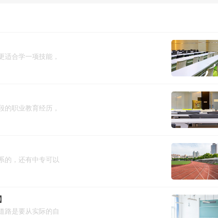
更适合学一项技能，
段的职业教育经历，
系的，还有中专可以
】
道路是要从实际的自