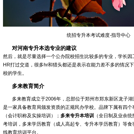
统招专升本考试难度-指导中心
对河南专升本选专业的建议
然后，就是尽量选择一个公办院校招生比较多的专业，学长因
HR打过交道，很多hr和猎头都还是表示在能力差不多的情况
校的学生。
多来教育简介
多来教育成立于2006年，总部位于郑州市郑东新区龙子
是一家具备教育局颁发资质的正规民办学校。品牌下属有四个
（会计职称及实操培训）；
多来专升本培训
（全日制及业余统
考培训，多来学历教育（成人高起专、专升本学历教育）等食
线教育培训平台。