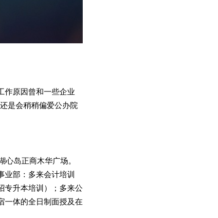
工作原因曾和一些企业
下还是会稍稍偏爱公办院
湖湖心岛正商木华广场。
事业部：多来会计培训
招专升本培训）；多来公
宿一体的全日制面授及在