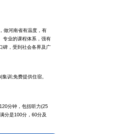
，做河南省有温度，有
。专业的课程体系，强有
口碑，受到社会各界及广
制集训;免费提供住宿。
0分钟，包括听力(25
)。满分是100分，60分及