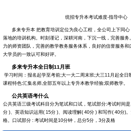
统招专升本考试难度-指导中心
多来专升本 把教育培训定位为良心工程，全公司上下同心
落地的培训机构。时刻谨记，深耕河南，下沉一线，完善服务
力的师资团队，完善的教学教务服务体系，良好的信誉服务和
大学员的一致认可和好评。
多来专升本全日制11月班
学习时间：报名起学至考前;大一大二周末班;大三11月起全日
课程特色:汇集名师,全部五年以上专升本教学经验;双师教学。
公共英语考什么
公共英语三级考试科目分为笔试和口试，笔试部分:考试时间是12
分 )、英语知识运用( 15分 )、阅读理解( 40分 ) 和写作( 40分
格。口试部分 : 考试时间是10分钟，总分5分，3分及格