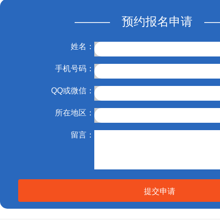
——— 预约报名申请 —
姓名：
手机号码：
QQ或微信：
所在地区：
留言：
提交申请