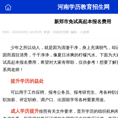
河南学历教育招生网
新郑市免试高起本报名费用
时间：2024/10/01 10:29:05 来源：河南学历网 编辑：小老师
少年之所以动人，就是因为清澈干净，身上充满朝气，却
因而眉目清秀，干干净净，像夏日冰爽的柠檬汽水。下面为大
试高起本报名费用，希望对大家有帮助，仅供参考！想要了解
系周老师！
提升学历的益处
可以用于工作应聘、报考公务员、报考研究生、考各种职
职加薪、评定职称、调户口、出国留学等各种重要用途。
成人学历提升
按照有关文件要求，晋升学历的组织机构