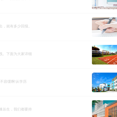
出，就有多少回报。
践。下面为大家详细
不容缓啊!从学历
棘丛生，我们都要持