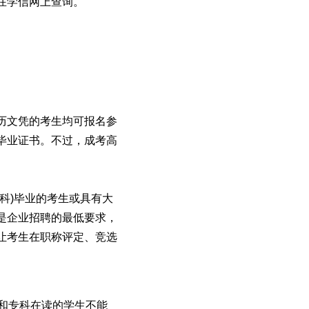
在学信网上查询。
历文凭的考生均可报名参
毕业证书。不过，成考高
科)毕业的考生或具有大
是企业招聘的最低要求，
让考生在职称评定、竞选
和专科在读的学生不能