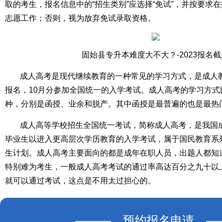
取的考生，报名信息中的“招生类别”应选择“免试”，并按要求
志愿工作；否则，视为放弃免试录取资格。
固始县专升本难度大不大？-2023报名
成人高考是现代继续教育的一种常见的学习方式，是成人
报名，10月分参加全国统一的入学考试。成人高考的学习方式
种，分别是函授、业余和脱产。其中函授是最普遍的也是最热
成人高等学校招生全国统一考试，简称成人高考，是我国
毕业生以进入更高层次学历教育的入学考试，属于国民教育系
生计划。成人高考主要面向的都是成年在职人员，出题人都知
特别难为考生，一般成人高考考试的通过率高达百分之九十以
就可以通过考试，这点是不用太过担心的。
——— 预约报名申请 —