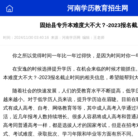
河南学历教育招生网
固始县专升本难度大不大？-2023报名
时间：2024/11/30 03:40:16 来源：河南学历网 编辑：王老师
你之所以觉得时间一年比一年过得快，是因为时间对你一
在安逸的时候选择提升学历，在机会来临的时候才能抓住
本难度大不大？-2023报名截止时间的相关信息，希望能帮到
随着社会的快速发展，人们的受教育水平不断提高，低学
越来越小。对于低学历人员来说，提升学历迫在眉睫。目前在
式有成人高考、自考、网络教育等等，其中成人高考入学通过
活，近几年报考人数持续增长。很多人容易将成人高考和普通
高考同普通高考一样，都是选拔人才的国家考试，但是在招考
式、考试难度、录取批次、学习年限和毕业等方面有所不同。