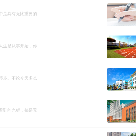
中是具有无比重要的
人生是从零开始，你
停步。不论今天多么
看到的光鲜，都是无