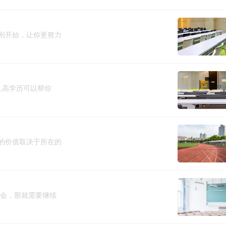
刚开始，让你更努力
,高学历可以帮你
的价值取决于所在的
机会，那就需要继续