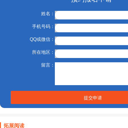
姓名：
手机号码：
QQ或微信：
所在地区：
留言：
提交申请
拓展阅读