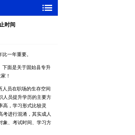
截止时间
年比一年重要。
。下面是关于固始县专升
大家！
历人员在职场的生存空间
职人员提升学历的主要方
率高，学习形式比较灵
高考进行混淆，其实成人
对象、考试时间、学习方