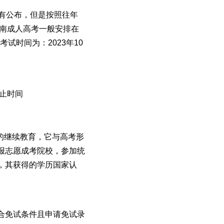
没有公布，但是按照往年
河南成人高考一般安排在
试时间为：2023年10
截止时间
继续教育，它与高考形
报志愿成考院校，参加统
，其获得的学历国家认
合免试条件且申请免试录