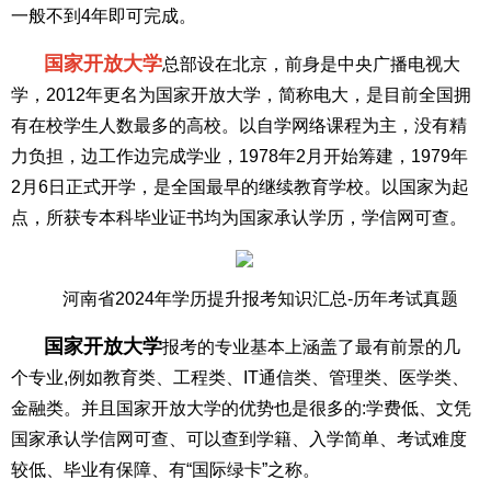
一般不到4年即可完成。
国家开放大学
总部设在北京，前身是中央广播电视大
学，2012年更名为国家开放大学，简称电大，是目前全国拥
有在校学生人数最多的高校。以自学网络课程为主，没有精
力负担，边工作边完成学业，1978年2月开始筹建，1979年
2月6日正式开学，是全国最早的继续教育学校。以国家为起
点，所获专本科毕业证书均为国家承认学历，学信网可查。
河南省2024年学历提升报考知识汇总-历年考试真题
国家开放大学
报考的专业基本上涵盖了最有前景的几
个专业,例如教育类、工程类、IT通信类、管理类、医学类、
金融类。并且国家开放大学的优势也是很多的:学费低、文凭
国家承认学信网可查、可以查到学籍、入学简单、考试难度
较低、毕业有保障、有“国际绿卡”之称。