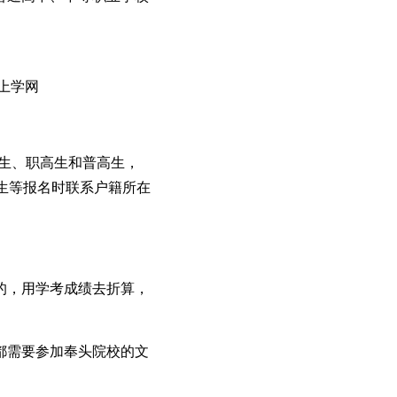
上学网
中专生、职高生和普高生，
生等报名时联系户籍所在
的，用学考成绩去折算，
都需要参加奉头院校的文