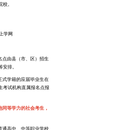
院校。
上学网
名点由县（市、区）招生
筹安排。
正式学籍的应届毕业生在
生考试机构直属报名点报
他同等学力的社会考生，
普通高中、中等职业学校