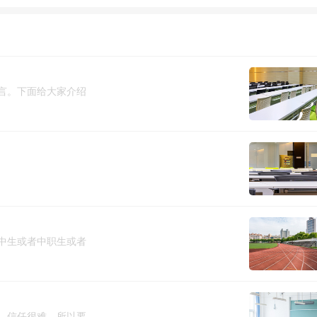
言。下面给大家介绍
中生或者中职生或者
。信任很难，所以要