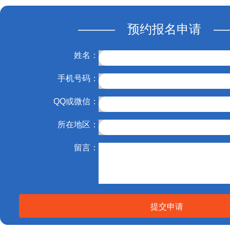
——— 预约报名申请 —
姓名：
手机号码：
QQ或微信：
所在地区：
留言：
提交申请