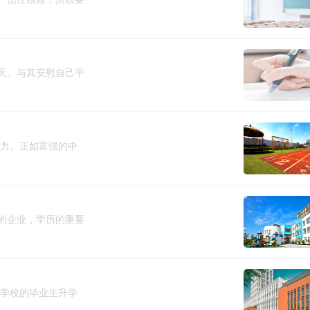
天。与其安慰自己平
动力。正如富强的中
的企业，学历的重要
专学校的毕业生升学