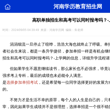
河南学历教育招生网
高职单独招生和高考可以同时报考吗？-
时间：2024/09/05 04:39:49 来源：河南学历网 编辑：朱老师
涓涓细流一旦停止了喧哗，浩浩大海也就终止了呼吸。单
者社会生来说，都是一条升学捷径，参加单招一样是有机会继
招生和高考可以同时报考吗？-上学网的信息，详细升学流程
但如果学生不愿意继续读书，那么家长也不必强求，毕竟
强求考上专科，最后的成绩也未必能令人满意。
是
选择参加单招考试
，还是希望每一位同学选择更好的发展方
的。
不努力才是生活不幸的原罪，每个人的人生是自己的，只
宰，因此如果学生成绩并不是很理想，选择单招是一个很不错