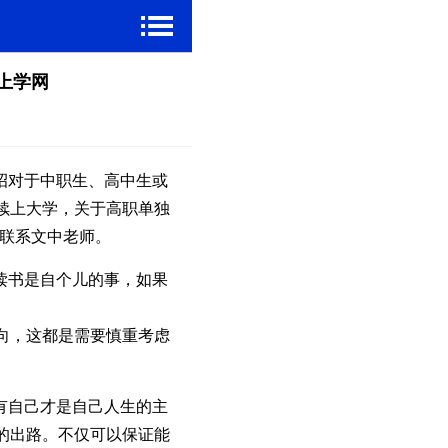
上学网
招对于中职生、高中生或
续上大学，关于高职单独
请联系文中老师。
读书是自个儿的事，如果
向，这都是需要慎重考虑
有自己才是自己人生的主
的出路。不仅可以保证能