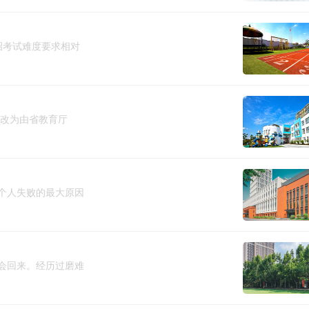
招考试难度要求相对
，改为由省教育厅
个人失败的最大原因
会回来。经历过磨难