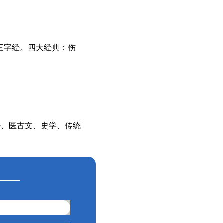
三字经。四大经典：伤
法、医古文、史学、传统
——