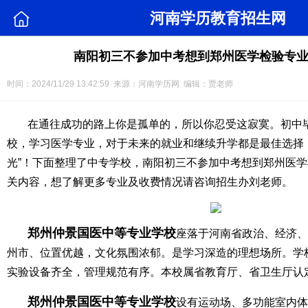
河南学历教育招生网
南阳初三不参加中考想到郑州医学检验专
时间：2024/11/29 13:42:59 来源：河南学历网 编辑：贾老师
在通往成功的路上你是孤单的，所以你忍受这寂寞。初中
校，学习医学专业，对于未来的就业和继续升学都是最佳选择
光”！下面整理了中专学校，南阳初三不参加中考想到郑州医
关内容，想了解更多专业及收费情况请咨询招生办刘老师。
郑州仲景国医中等专业学校
座落于河南省政治、经济、
州市、位置优越，文化氛围浓郁。是学习深造的理想场所。学
实验设备齐全，管理规范有序。本校属省教育厅、省卫生厅认
郑州仲景国医中等专业学校
设有运动场、多功能室内体