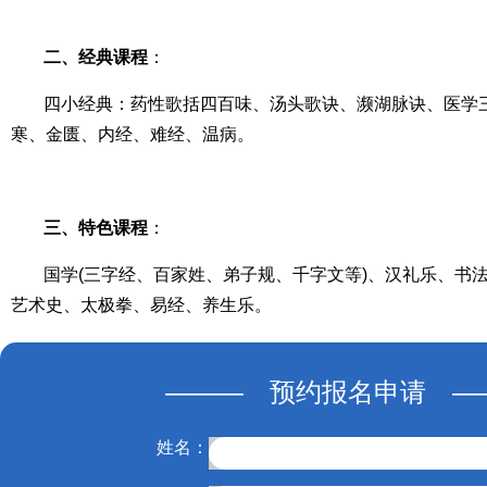
二、经典课程
：
四小经典：药性歌括四百味、汤头歌诀、濒湖脉诀、医学
寒、金匮、内经、难经、温病。
三、特色课程
：
国学(三字经、百家姓、弟子规、千字文等)、汉礼乐、书
艺术史、太极拳、易经、养生乐。
——— 预约报名申请 —
姓名：