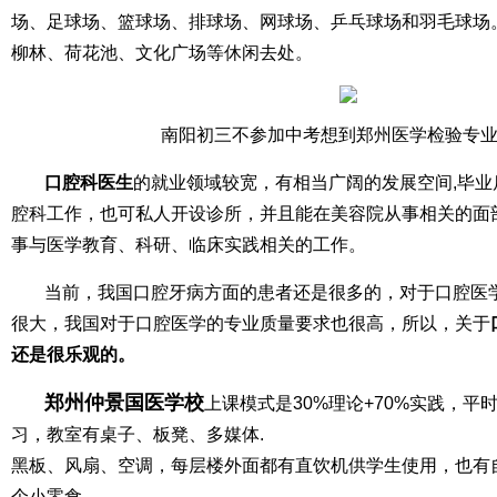
场、足球场、篮球场、排球场、网球场、乒乓球场和羽毛球场
柳林、荷花池、文化广场等休闲去处。
南阳初三不参加中考想到郑州医学检验专
口腔科医生
的就业领域较宽，有相当广阔的发展空间,毕业
腔科工作，也可私人开设诊所，并且能在美容院从事相关的面
事与医学教育、科研、临床实践相关的工作。
当前，我国口腔牙病方面的患者还是很多的，对于口腔医
很大，我国对于口腔医学的专业质量要求也很高，所以，关于
还是很乐观的。
郑州仲景国医学校
上课模式是30%理论+70%实践，平
习，教室有桌子、板凳、多媒体.
黑板、风扇、空调，每层楼外面都有直饮机供学生使用，也有
个小零食。