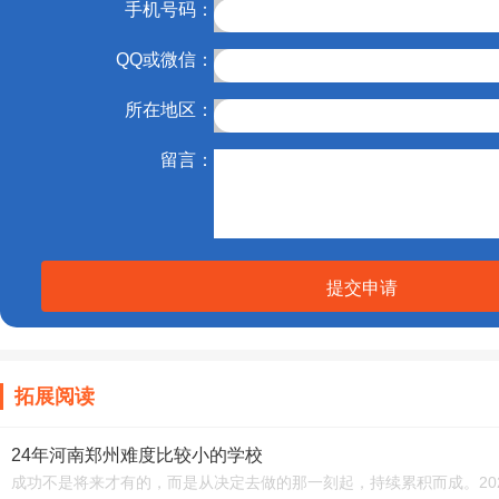
手机号码：
QQ或微信：
所在地区：
留言：
提交申请
拓展阅读
24年河南郑州难度比较小的学校
成功不是将来才有的，而是从决定去做的那一刻起，持续累积而成。20