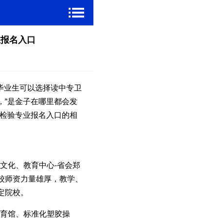
业报名入口
毕业生可以选择读中专卫
，“是金子在哪里都会发
学检验专业报名入口的相
文化、教育中心-省会郑
校师资力量雄厚，教学、
定院校。
育馆、标准化塑胶操