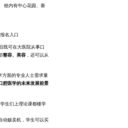
。 校内有中心花园、垂
业报名入口
后既可在大医院从事口
部
整容、美容
，还可以从
学方面的专业人士需求量
口腔医学的未来发展前景
时学生们上理论课都楼学
自动贩卖机，学生可以买