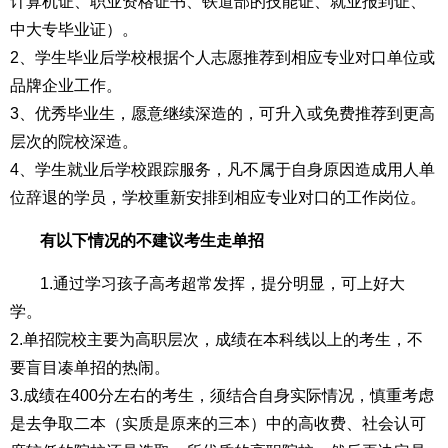
计算机证、职业资格证书、铁道部的技能证、就业报到证、
中大专毕业证）。
2、学生毕业后学校根据个人志愿推荐到相应专业对口单位或
品牌企业工作。
3、优秀毕业生，愿意继续深造的，可升入或免费推荐到更高
层次的院校深造。
4、学生就业后学校跟踪服务，凡不属于自身原因造成用人单
位辞退的学员，学校重新安排到相应专业对口的工作岗位。
有以下情况的不建议考生走单招
1.通过学习孩子高考超常发挥，提分明显，可上好大
学。
2.单招院校主要为高职层次，成绩在本科线以上的考生，不
要盲目凑单招的热闹。
3.成绩在400分左右的考生，须结合自身实际情况，慎重考虑
是去争取二本（实质是原来的三本）中的高收费、社会认可