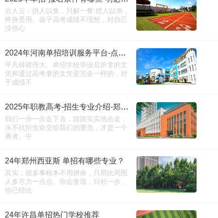
古人云：供人以鱼，只解一餐;授人以渔，
终身受用。孩子高考成绩不理想，对自己
没信心
2024年河南单招培训服务平台-点击进入
平凡铸就伟大。单招学校毕业后所拿的文
凭和通过高考拿的文凭是完全一样的，对
于成绩不
2025年职教高考-招生专业介绍-郑州电力产融校区-（建议收藏）
我们一步一步走下去，踏踏实实地去走，
永不抗拒生命交给我们的重负，才是一个
勇者。中
24年郑州西亚斯 单招有哪些专业？
其实，很多事根本不用拼命，只用比周围
人多尽力一点点。你会发现，日积一步，
你已经比
24年许昌单招热门学校推荐