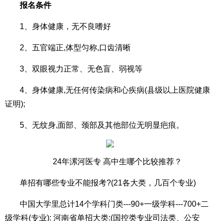
报名条件
1、身体健康，无不良嗜好
2、五官端正,体型匀称,口齿清晰
3、双眼视力正常、无色盲、弱视等
4、身体健康,无任何传染病和心疾病(县级以上医院健康
证明);
5、无纹身,面部、颈部及其他部位无明显疤痕。
24年漯河医专 高中生哪个比较推荐？
单招有哪些专业不能报考?(21各大类，几百个专业)
中国大学里总计14个学科门类---90+一级学科---700+二
级学科(专业): 河南省单招大类:(国控类专业司法类、公安