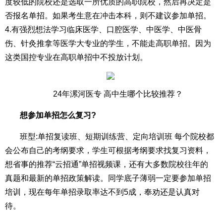
度较低的院校还是选取一所优质的高职院校，然后再决定是
否报名单招。如果考生意在冲击本科，则不建议参加单招。
4.有强烈想法学习临床医学、口腔医学、中医学、中医骨
伤、针灸推拿等医学大专业的学生，不能走高职单招。因为
这类国控专业在高职单招中不投放计划。
24年漯河医专 高中生哪个比较推荐？
想参加单招怎么复习?
班型:单招复读班、短期训练营、定向培训班 每个院校都
会公布自己的考纲要求，学生可根据考纲要求找复习资料，
想省事的推荐“云招通”单招视频课，还有大多数院校往年的
真题和最新的单招政策解读。同学底子薄弱一定要参加单招
培训，现在每年单招录取率达不到5成，奉劝还是认真对
待。