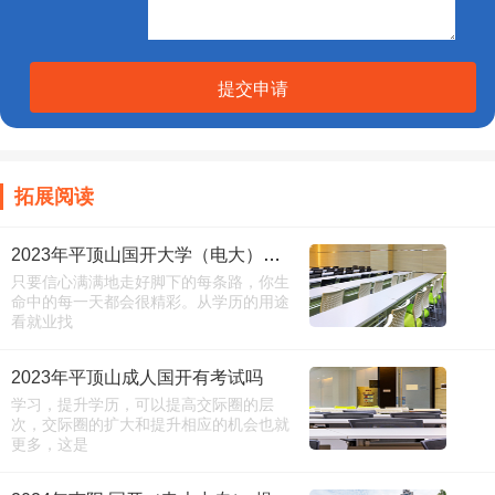
提交申请
拓展阅读
2023年平顶山国开大学（电大）报名缴费须知
只要信心满满地走好脚下的每条路，你生
命中的每一天都会很精彩。从学历的用途
看就业找
2023年平顶山成人国开有考试吗
学习，提升学历，可以提高交际圈的层
次，交际圈的扩大和提升相应的机会也就
更多，这是