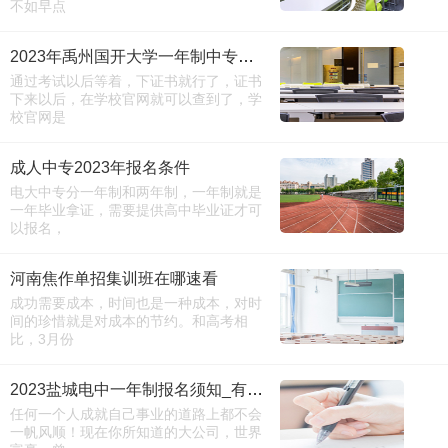
不如早点
2023年禹州国开大学一年制中专报名条件及流程
通过考试以后等着，下证书就行了，证书
下来以后，在学校官网就可以查到了，学
校官网是
成人中专2023年报名条件
电大中专分一年制和两年制，一年制就是
一年毕业拿证，需要提供高中毕业证才可
以报名，
河南焦作单招集训班在哪速看
成功需要成本，时间也是一种成本，对时
间的珍惜就是对成本的节约。和高考相
比，3月份
2023盐城电中一年制报名须知_有链接吗
任何一个人成就自己事业的道路上都不会
一帆风顺！现在你所知道的大公司，世界