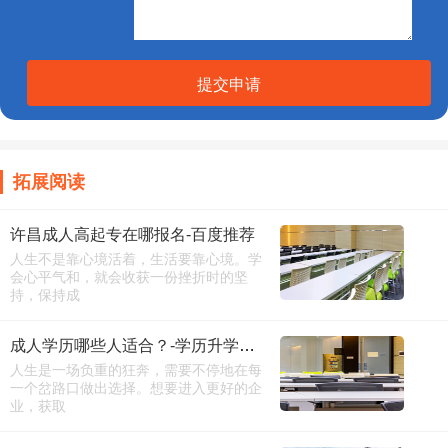
提交申请
拓展阅读
许昌成人高起专在哪报名-百度推荐
人生不是靠心境活着，生活要靠心境。学
会心平气和，就会收获一份挫折时的坚
持，保持成
成人学历哪些人适合？-学历升学咨询
人生是一场负重的狂奔，需要不停地在每
一个岔路口做出选择。想要进入更好的企
业，获取