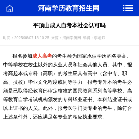
河南学历教育招生网
平顶山成人自考本社会认可吗
时间：2025/08/07 18:10:25 来源：河南学历网 编辑：李老师
报名参加
成人高考
的考生须为国家承认学历的各类高、
中等学校在校生以外的从业人员和社会其他人员。其中，报
考高起本或专科（高职）的考生应具有高中（含中专、职
高、技校）毕业文化程度或同等学力；报考专升本的考生必
须是已取得经教育部审定核准的国民教育系列高等学校、高
等教育自学考试机构颁发的专科毕业证书、本科结业证书或
以上证书的人员。此外，报考医学门类专业的考生，除符合
上述条件外，还应满足各专业的相应执业要求。