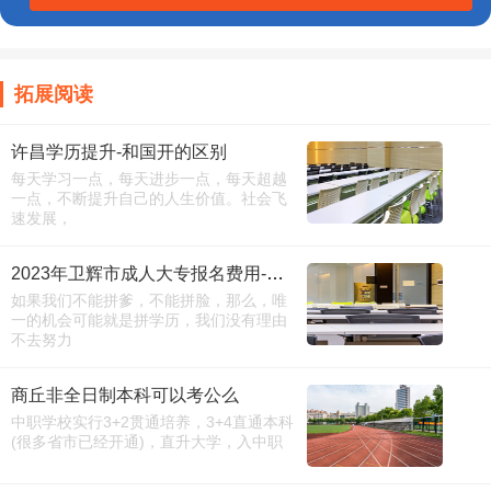
拓展阅读
许昌学历提升-和国开的区别
每天学习一点，每天进步一点，每天超越
一点，不断提升自己的人生价值。社会飞
速发展，
2023年卫辉市成人大专报名费用-考试时间
如果我们不能拼爹，不能拼脸，那么，唯
一的机会可能就是拼学历，我们没有理由
不去努力
商丘非全日制本科可以考公么
中职学校实行3+2贯通培养，3+4直通本科
(很多省市已经开通)，直升大学，入中职