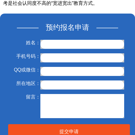
考是社会认同度不高的“宽进宽出”教育方式。
——— 预约报名申请 ———
姓名：
手机号码：
QQ或微信：
所在地区：
留言：
提交申请