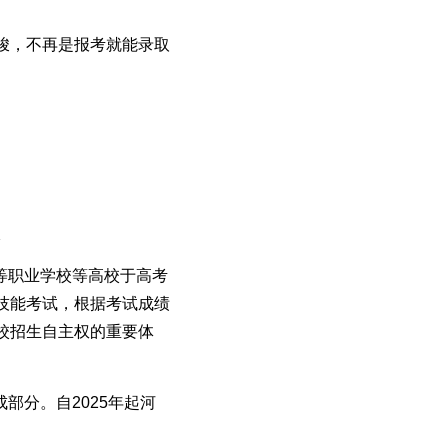
峻，不再是报考就能录取
校
等职业学校等高校于高考
技能考试，根据考试成绩
校招生自主权的重要体
部分。自2025年起河