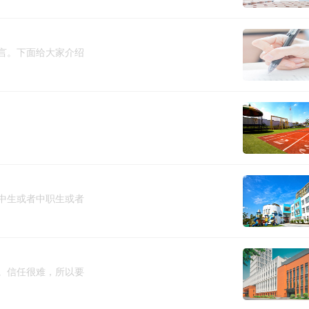
言。下面给大家介绍
中生或者中职生或者
。信任很难，所以要