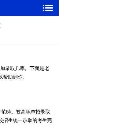
校
增加录取几率。下面是老
以帮助到你。
”范畴。被高职单招录取
校招生统一录取的考生完