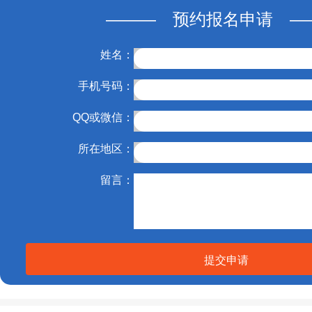
——— 预约报名申请 —
姓名：
手机号码：
QQ或微信：
所在地区：
留言：
提交申请