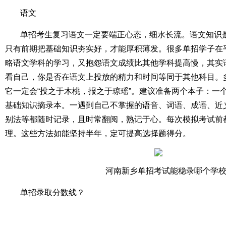
语文
单招考生复习语文一定要端正心态，细水长流。语文知识
只有前期把基础知识夯实好，才能厚积薄发。很多单招学子在
略语文学科的学习，又抱怨语文成绩比其他学科提高慢，其实
看自己，你是否在语文上投放的精力和时间等同于其他科目。
它一定会“投之于木桃，报之于琼瑶”。建议准备两个本子：一
基础知识摘录本。一遇到自己不掌握的语音、词语、成语、近
别法等都随时记录，且时常翻阅，熟记于心。每次模拟考试前
理。这些方法如能坚持半年，定可提高选择题得分。
河南新乡单招考试能稳录哪个学
单招录取分数线？