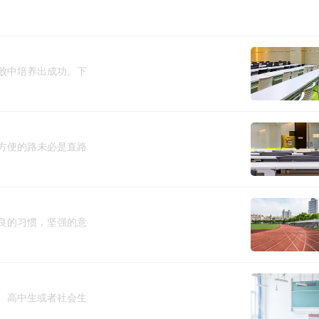
败中培养出成功。下
方便的路未必是直路
良的习惯，坚强的意
、高中生或者社会生