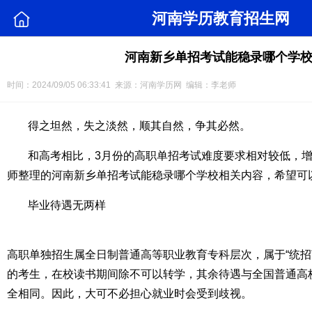
河南学历教育招生网
河南新乡单招考试能稳录哪个学
时间：2024/09/05 06:33:41 来源：河南学历网 编辑：李老师
得之坦然，失之淡然，顺其自然，争其必然。
和高考相比，3月份的高职单招考试难度要求相对较低，
师整理的河南新乡单招考试能稳录哪个学校相关内容，希望可
毕业待遇无两样
高职单独招生属全日制普通高等职业教育专科层次，属于“统招
的考生，在校读书期间除不可以转学，其余待遇与全国普通高
全相同。因此，大可不必担心就业时会受到歧视。