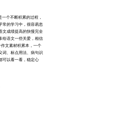
是一个不断积累的过程，
平常的学习中，很容易忽
语文成绩提高的快慢完全
多给语文一些关爱，相信
个作文素材积累本，一个
义词、标点用法、病句识
都可以看一看，稳定心
校