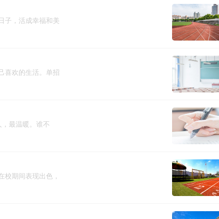
日子，活成幸福和美
己喜欢的生活。单招
人，最温暖。谁不
在校期间表现出色，