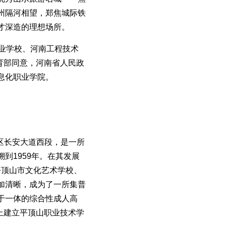
州隔河相望，郑焦城际铁
才深造的理想场所。
业学校、河南工程技术
教育部同意，河南省人民政
息化职业学院。
区长安大道西段，是一所
到1959年。在其发展
、平顶山市文化艺术学校、
加清晰，成为了一所集普
于一体的综合性成人高
础上建立平顶山职业技术学