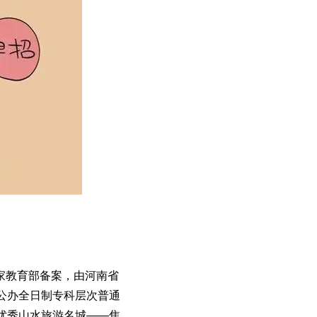
家教育部备案，由河南省
公办全日制专科层次普通
优秀山水旅游名城——焦