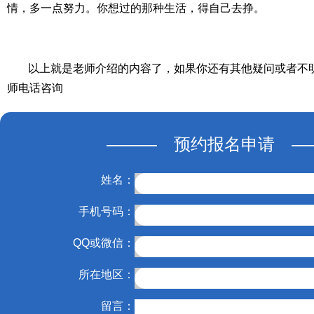
情，多一点努力。你想过的那种生活，得自己去挣。
以上就是老师介绍的内容了，如果你还有其他疑问或者不
师电话咨询
——— 预约报名申请 —
姓名：
手机号码：
QQ或微信：
所在地区：
留言：