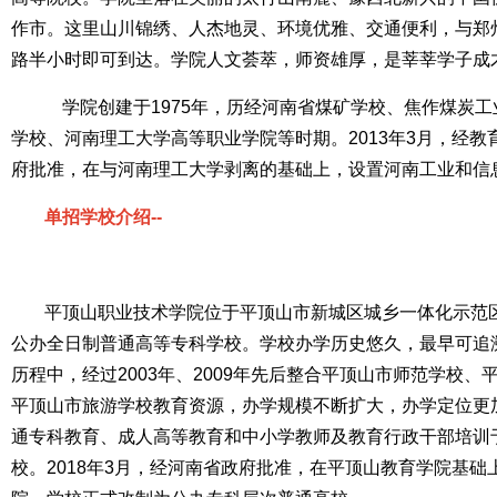
作市。这里山川锦绣、人杰地灵、环境优雅、交通便利，与郑
路半小时即可到达。学院人文荟萃，师资雄厚，是莘莘学子成
学院创建于1975年，历经河南省煤矿学校、焦作煤炭工
学校、河南理工大学高等职业学院等时期。2013年3月，经
府批准，在与河南理工大学剥离的基础上，设置河南工业和信
单招学校介绍--
平顶山职业技术学院位于平顶山市新城区城乡一体化示范
公办全日制普通高等专科学校。学校办学历史悠久，最早可追溯
历程中，经过2003年、2009年先后整合平顶山市师范学校
平顶山市旅游学校教育资源，办学规模不断扩大，办学定位更
通专科教育、成人高等教育和中小学教师及教育行政干部培训
校。2018年3月，经河南省政府批准，在平顶山教育学院基