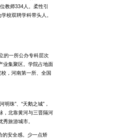
位教师334人。柔性引
为学校双聘学科带头人。
成立的一所公办专科层次
产业集聚区。学院占地面
色院校，河南第一所、全国
明珠”、“天鹅之城”，
脉，北靠黄河与三晋隔河
优秀旅游城市。
给的安全感。少一点矫