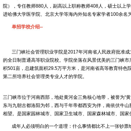
院），专任教师880人，副高以上职称教师408人，硕士以上学
进哈佛大学医学院、北京大学等海内外知名专家学者100余名
单招学校介绍--
三门峡社会管理职业学院是2017年河南省人民政府批准
的全日制普通高等职业院校。学院坐落在风景优美的三门峡市
积501亩，总建筑面积29.5万平方米，是河南省高等教育特
第二所培养社会管理类专业人才的学院。
三门峡市位于河南西部，地处黄河金三角核心地带，被誉为“黄河
东与九朝古都洛阳为邻，西与千年帝都西安为伴，南依伏牛山
相望。是国家园林城市、国家卫生城市、国家森林城市、国家
成年人必须明白的一个道理：什么事情都比不上一张钞票