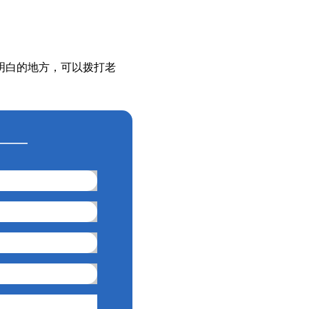
明白的地方，可以拨打老
——