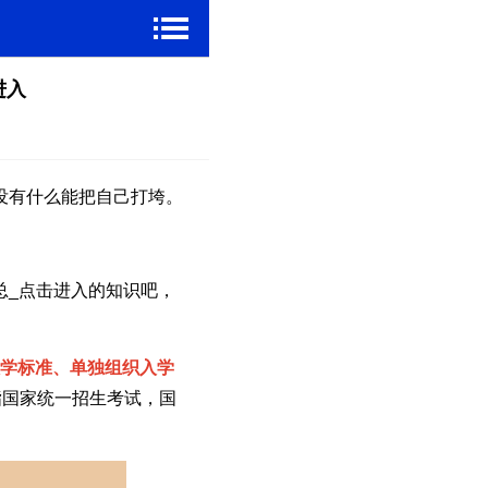
进入
没有什么能把自己打垮。
总_点击进入的知识吧，
入学标准、单独组织入学
指国家统一招生考试，国