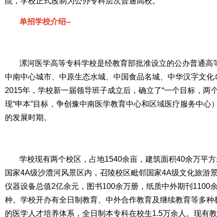
院，学校正式改制为公办专科层次普通高校。
单招学校介绍--
漯河医学高等专科学校是经教育部批准设立的公办普通高
中南中心城市、中原生态水城、中国食品名城、中华汉字文化
2015年，学校新一届领导班子成立后，确立了“一个目标，两
现“申本”目标，争创豫中南医学教育中心和区域医疗服务中心
的发展时期。
学校现有两个校区，占地1540余亩，建筑面积40余万平
国家4A级沙澧河风景区内，召陵校区毗邻国家4A级文化旅游
仪器设备总值2亿余元，图书100余万册，纸质中外期刊1100余
种。学校开办有全日制教育、中外合作教育及继续教育等多种
的医学人才培养体系，全日制本专科在校生1.5万余人。现有教