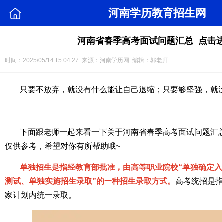
河南学历教育招生网
河南省春季高考面试问题汇总_点击
时间：2025/05/14 15:04:27 来源：河南学历网 编辑：郭老师
只要不放弃，就没有什么能让自己退缩；只要够坚强，就
下面跟老师一起来看一下关于河南省春季高考面试问题汇
仅供参考，希望对你有所帮助哦~
单独招生是指经教育部批准，由高等职业院校“单独确定
测试、单独实施招生录取”的一种招生录取方式。
高考统招是
家计划内统一录取。