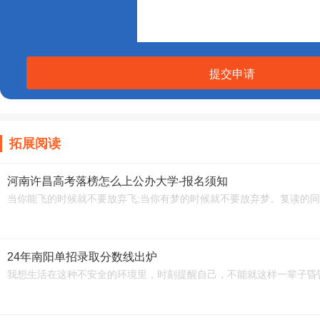
提交申请
拓展阅读
河南许昌高考落榜怎么上公办大学-报名须知
当你能飞的时候就不要放弃飞;当你有梦的时候就不要放弃梦。复读的同
24年南阳单招录取分数线出炉
我想生活在这种不安全的环境里，时刻提醒自己，不能就这样一辈子昏