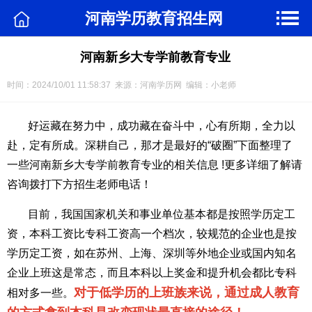
河南学历教育招生网
河南新乡大专学前教育专业
时间：2024/10/01 11:58:37 来源：河南学历网 编辑：小老师
好运藏在努力中，成功藏在奋斗中，心有所期，全力以
赴，定有所成。深耕自己，那才是最好的“破圈”下面整理了
一些河南新乡大专学前教育专业的相关信息 !更多详细了解请
咨询拨打下方招生老师电话！
目前，我国国家机关和事业单位基本都是按照学历定工
资，本科工资比专科工资高一个档次，较规范的企业也是按
学历定工资，如在苏州、上海、深圳等外地企业或国内知名
企业上班这是常态，而且本科以上奖金和提升机会都比专科
对于低学历的上班族来说，通过成人教育
相对多一些。