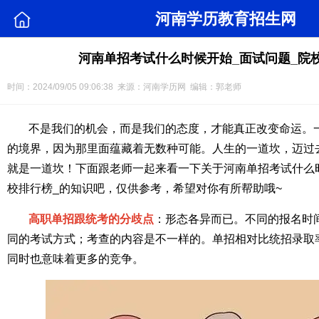
河南学历教育招生网
河南单招考试什么时候开始_面试问题_院
时间：2024/09/05 09:06:38 来源：河南学历网 编辑：郭老师
不是我们的机会，而是我们的态度，才能真正改变命运。
的境界，因为那里面蕴藏着无数种可能。人生的一道坎，迈过
就是一道坎！下面跟老师一起来看一下关于河南单招考试什么时
校排行榜_的知识吧，仅供参考，希望对你有所帮助哦~
高职单招跟统考的分歧点
：形态各异而已。不同的报名时
同的考试方式；考查的内容是不一样的。单招相对比统招录取
同时也意味着更多的竞争。