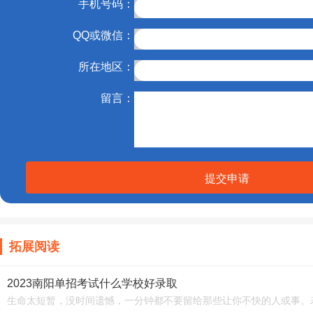
手机号码：
QQ或微信：
所在地区：
留言：
提交申请
拓展阅读
2023南阳单招考试什么学校好录取
生命太短暂，没时间遗憾，一分钟都不要留给那些让你不快的人或事。