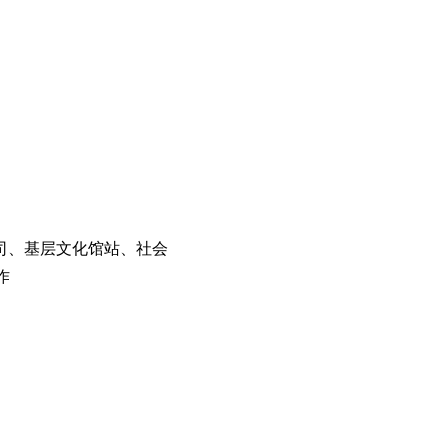
司、基层文化馆站、社会
作