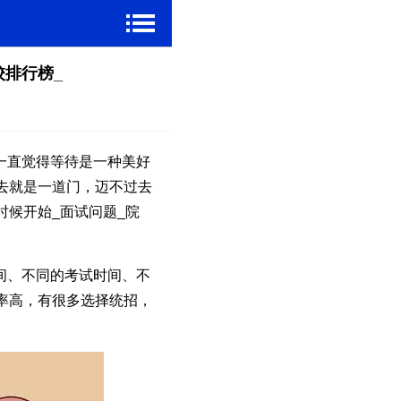
校排行榜_
一直觉得等待是一种美好
去就是一道门，迈不过去
候开始_面试问题_院
间、不同的考试时间、不
率高，有很多选择统招，