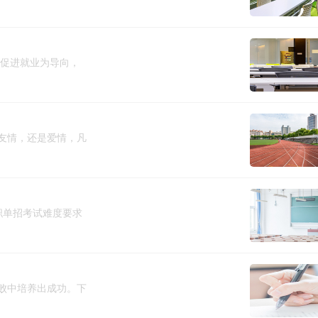
以促进就业为导向，
友情，还是爱情，凡
职单招考试难度要求
败中培养出成功。下