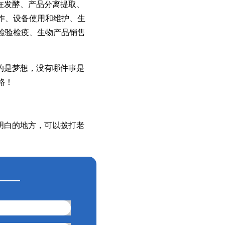
在发酵、产品分离提取、
作、设备使用和维护、生
检验检疫、生物产品销售
的是梦想，没有哪件事是
路！
明白的地方，可以拨打老
——