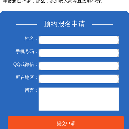
年龄超过25岁，那么，参加成人高考直接加20分。
——— 预约报名申请 ———
姓名：
手机号码：
QQ或微信：
所在地区：
留言：
提交申请