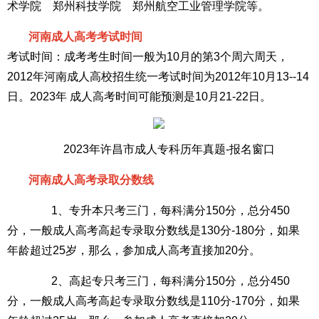
术学院 郑州科技学院 郑州航空工业管理学院等。
河南成人高考考试时间
考试时间：成考考生时间一般为10月的第3个周六周天，
2012年河南成人高校招生统一考试时间为2012年10月13--14
日。2023年 成人高考时间可能预测是10月21-22日。
2023年许昌市成人专科历年真题-报名窗口
河南成人高考录取分数线
1、专升本只考三门，每科满分150分，总分450
分，一般成人高考高起专录取分数线是130分-180分，如果
年龄超过25岁，那么，参加成人高考直接加20分。
2、高起专只考三门，每科满分150分，总分450
分，一般成人高考高起专录取分数线是110分-170分，如果