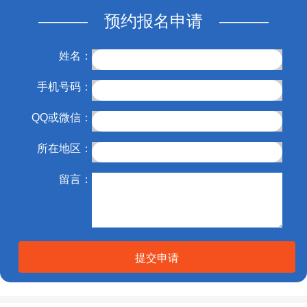
——— 预约报名申请 ———
姓名：
手机号码：
QQ或微信：
所在地区：
留言：
提交申请